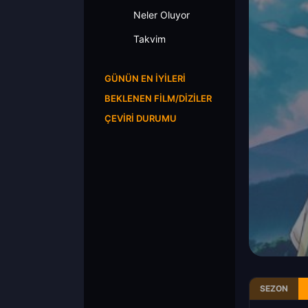
Neler Oluyor
Takvim
GÜNÜN EN İYILERI
BEKLENEN FILM/DIZILER
ÇEVIRI DURUMU
SEZON