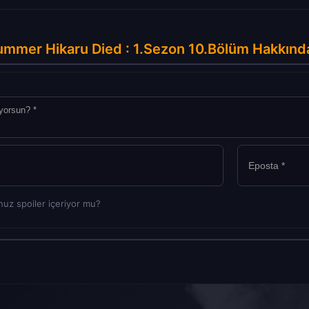
mmer Hikaru Died : 1.Sezon 10.Bölüm Hakkınd
uz spoiler içeriyor mu?