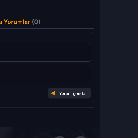
a Yorumlar
(0)