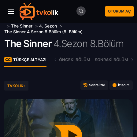
OTURUM AÇ
>
The Sinner
>
4. Sezon
>
The Sinner 4.Sezon 8.Bölüm (8. Bölüm)
The Sinner
4.Sezon 8.Bölüm
TÜRKÇE ALTYAZI
ÖNCEKI BÖLÜM
SONRAKI BÖLÜM
Sonra İzle
İzledim
TVKOLIK+