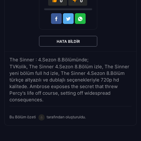
0
0
HATA BILDIR
The Sinner : 4.Sezon 8.Bölümünde;
TVKolik, The Sinner 4.Sezon 8.Bölüm izle, The Sinner
yeni bölüm full hd izle, The Sinner 4.Sezon 8.Bölüm
türkçe altyazılı ve dublajlı seçenekleriyle 720p hd
kalitede. Ambrose exposes the secret that threw
Percy's life off course, setting off widespread
consequences.
Bu Bölüm özeti
tarafından oluşturuldu.