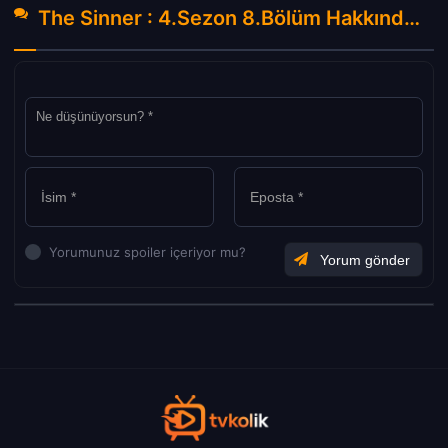
The Sinner : 4.Sezon 8.Bölüm Hakkında Yorumlar
Yorumunuz spoiler içeriyor mu?