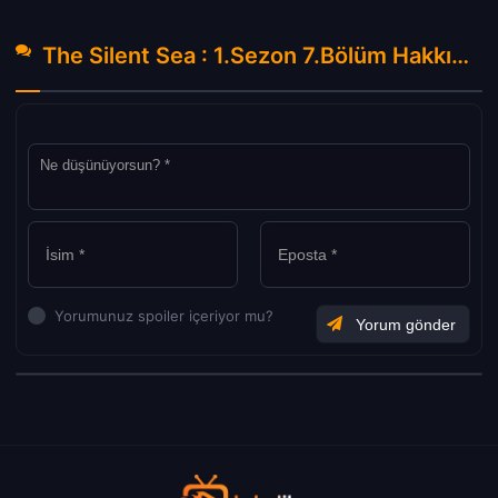
The Silent Sea : 1.Sezon 7.Bölüm Hakkında Yorumlar
Yorumunuz spoiler içeriyor mu?