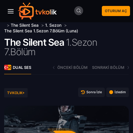
OTURUM AÇ
>
The Silent Sea
>
1. Sezon
>
The Silent Sea 1.Sezon 7.Bölüm (Luna)
The Silent Sea
1.Sezon
7.Bölüm
DUAL SES
ÖNCEKI BÖLÜM
SONRAKI BÖLÜM
Sonra İzle
İzledim
TVKOLIK+