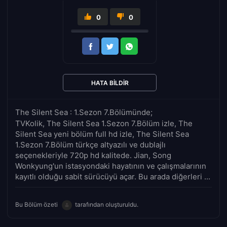
0
0
HATA BILDIR
The Silent Sea : 1.Sezon 7.Bölümünde;
TVKolik, The Silent Sea 1.Sezon 7.Bölüm izle, The
Silent Sea yeni bölüm full hd izle, The Silent Sea
1.Sezon 7.Bölüm türkçe altyazılı ve dublajlı
seçenekleriyle 720p hd kalitede. Jian, Song
Wonkyung'un istasyondaki hayatının ve çalışmalarının
kayıtlı olduğu sabit sürücüyü açar. Bu arada diğerleri ...
Bu Bölüm özeti
tarafından oluşturuldu.