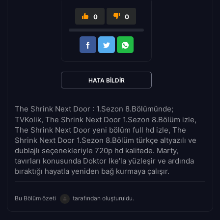
0
0
HATA BILDIR
The Shrink Next Door : 1.Sezon 8.Bölümünde;
TVKolik, The Shrink Next Door 1.Sezon 8.Bölüm izle,
The Shrink Next Door yeni bölüm full hd izle, The
Shrink Next Door 1.Sezon 8.Bölüm türkçe altyazılı ve
dublajlı seçenekleriyle 720p hd kalitede. Marty,
tavırları konusunda Doktor Ike'la yüzleşir ve ardında
bıraktığı hayatla yeniden bağ kurmaya çalışır.
Bu Bölüm özeti
tarafından oluşturuldu.