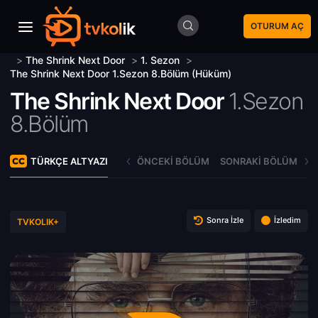
OTURUM AÇ
>
The Shrink Next Door
>
1. Sezon
>
The Shrink Next Door 1.Sezon 8.Bölüm (Hüküm)
The Shrink Next Door
1.Sezon
8.Bölüm
TÜRKÇE ALTYAZI
ÖNCEKI BÖLÜM
SONRAKI BÖLÜM
Sonra İzle
İzledim
TVKOLIK+