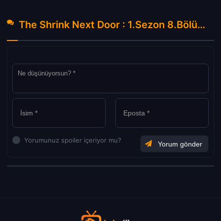
The Shrink Next Door : 1.Sezon 8.Bölüm Hakkında Yorumlar
Yorumunuz spoiler içeriyor mu?