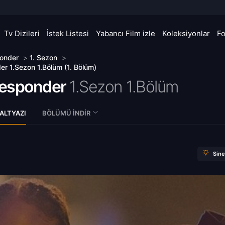
Tv Dizileri
İstek Listesi
Yabancı Film izle
Koleksiyonlar
F
onder
>
1. Sezon
>
r 1.Sezon 1.Bölüm (1. Bölüm)
esponder
1.Sezon 1.Bölüm
ALTYAZI
BÖLÜMÜ İNDIR
Sin