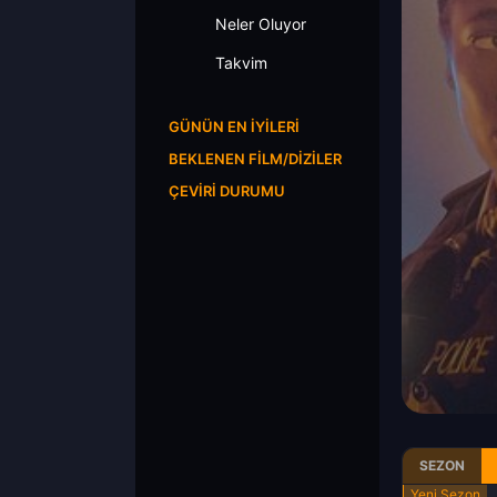
Neler Oluyor
Takvim
GÜNÜN EN İYILERI
BEKLENEN FILM/DIZILER
ÇEVIRI DURUMU
SEZON