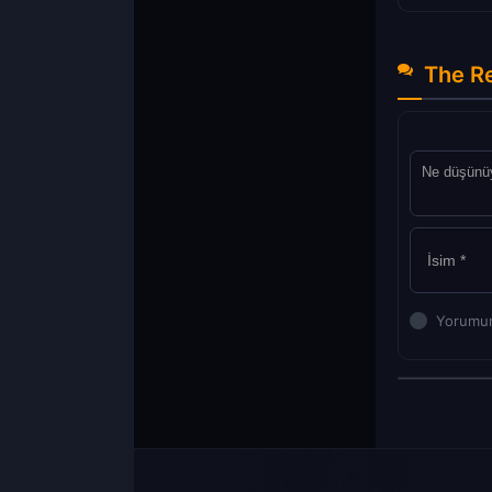
The Re
Yorumun