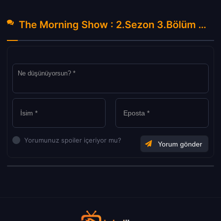
The Morning Show : 2.Sezon 3.Bölüm Hakkında Yorumlar
Yorumunuz spoiler içeriyor mu?