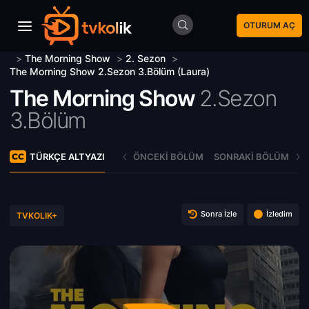
OTURUM AÇ
>
The Morning Show
>
2. Sezon
>
The Morning Show 2.Sezon 3.Bölüm (Laura)
The Morning Show
2.Sezon
3.Bölüm
TÜRKÇE ALTYAZI
ÖNCEKI BÖLÜM
SONRAKI BÖLÜM
Sonra İzle
İzledim
TVKOLIK+