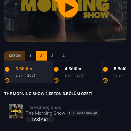
SEZON
1
2
3
4
3.Bölüm
4.Bölüm
5.Bölüm
2 Ekim 2021
9 Ekim 2021
15 Ekim 2
THE MORNING SHOW 2.SEZON 3.BÖLÜM ÖZETI
The Morning Show
The Morning Show
TAKIP ET