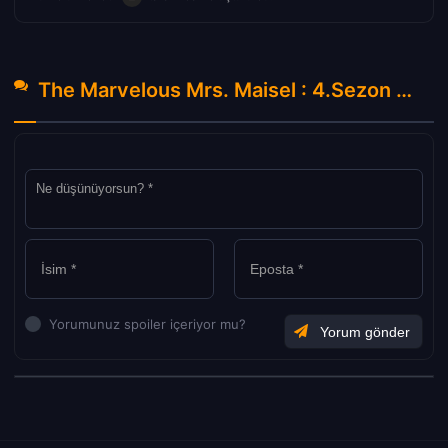
The Marvelous Mrs. Maisel : 4.Sezon 3.Bölüm Hakkında Yorumlar
Yorumunuz spoiler içeriyor mu?