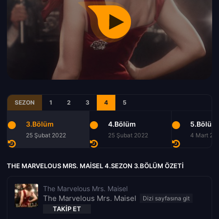
SEZON
1
2
3
4
5
3.Bölüm
4.Bölüm
5.Bölüm
25 Şubat 2022
25 Şubat 2022
4 Mart 20
THE MARVELOUS MRS. MAISEL 4.SEZON 3.BÖLÜM ÖZETI
The Marvelous Mrs. Maisel
The Marvelous Mrs. Maisel
TAKIP ET