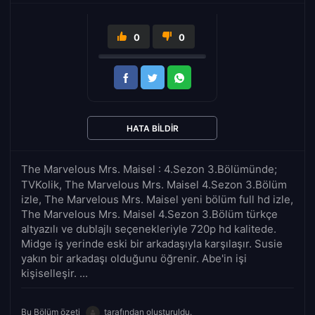
0
0
HATA BILDIR
The Marvelous Mrs. Maisel : 4.Sezon 3.Bölümünde;
TVKolik, The Marvelous Mrs. Maisel 4.Sezon 3.Bölüm
izle, The Marvelous Mrs. Maisel yeni bölüm full hd izle,
The Marvelous Mrs. Maisel 4.Sezon 3.Bölüm türkçe
altyazılı ve dublajlı seçenekleriyle 720p hd kalitede.
Midge iş yerinde eski bir arkadaşıyla karşılaşır. Susie
yakın bir arkadaşı olduğunu öğrenir. Abe'in işi
kişiselleşir. ...
Bu Bölüm özeti
tarafından oluşturuldu.