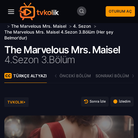
OTURUM AÇ
>
The Marvelous Mrs. Maisel
>
4. Sezon
>
The Marvelous Mrs. Maisel 4.Sezon 3.Bölüm (Her şey
Belmor’dur)
The Marvelous Mrs. Maisel
4.Sezon 3.Bölüm
TÜRKÇE ALTYAZI
ÖNCEKI BÖLÜM
SONRAKI BÖLÜM
Sonra İzle
İzledim
TVKOLIK+