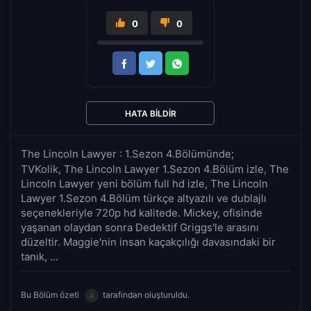
0
0
HATA BILDIR
The Lincoln Lawyer : 1.Sezon 4.Bölümünde;
TVKolik, The Lincoln Lawyer 1.Sezon 4.Bölüm izle, The
Lincoln Lawyer yeni bölüm full hd izle, The Lincoln
Lawyer 1.Sezon 4.Bölüm türkçe altyazılı ve dublajlı
seçenekleriyle 720p hd kalitede. Mickey, ofisinde
yaşanan olaydan sonra Dedektif Griggs'le arasını
düzeltir. Maggie'nin insan kaçakçılığı davasındaki bir
tanık, ...
Bu Bölüm özeti
tarafından oluşturuldu.