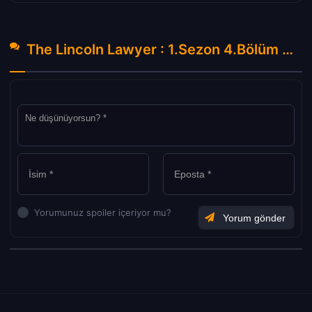
The Lincoln Lawyer : 1.Sezon 4.Bölüm Hakkında Yorumlar
Yorumunuz spoiler içeriyor mu?