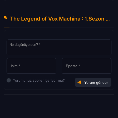
The Legend of Vox Machina : 1.Sezon 9.Bölüm Hakkında Yorumlar
Yorumunuz spoiler içeriyor mu?