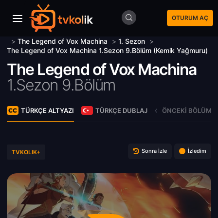
OTURUM AÇ
>
The Legend of Vox Machina
>
1. Sezon
>
The Legend of Vox Machina 1.Sezon 9.Bölüm (Kemik Yağmuru)
The Legend of Vox Machina
1.Sezon 9.Bölüm
TÜRKÇE ALTYAZI
TÜRKÇE DUBLAJ
ÖNCEKI BÖLÜM
Sonra İzle
İzledim
TVKOLIK+