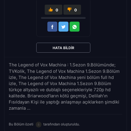
0
0
HATA BILDIR
The Legend of Vox Machina : 1.Sezon 9.Bölümünde;
TVKolik, The Legend of Vox Machina 1.Sezon 9.Bölüm
izle, The Legend of Vox Machina yeni bölüm full hd
izle, The Legend of Vox Machina 1.Sezon 9.Bölüm
türkçe altyazılı ve dublajlı seçenekleriyle 720p hd
kalitede. Briarwood'ların kötü geçmişi, Delilah'ın
Fısıldayan Kişi ile yaptığı anlaşmayı açıklarken şimdiki
zamanla ...
Bu Bölüm özeti
tarafından oluşturuldu.