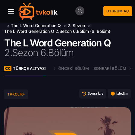
OTURUM AÇ
>
The L Word Generation Q
>
2. Sezon
>
The L Word Generation Q 2.Sezon 6.Bölüm (6. Bölüm)
The L Word Generation Q
2.Sezon 6.Bölüm
TÜRKÇE ALTYAZI
ÖNCEKI BÖLÜM
SONRAKI BÖLÜM
Sonra İzle
İzledim
TVKOLIK+