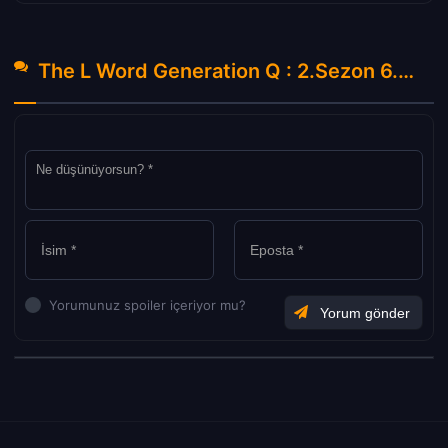
The L Word Generation Q : 2.Sezon 6.Bölüm Hakkında Yorumlar
Yorumunuz spoiler içeriyor mu?