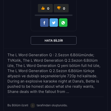
0
0
HATA BILDIR
The L Word Generation Q : 2.Sezon 6.Bölümünde;
TVKolik, The L Word Generation Q 2.Sezon 6.Bölüm
izle, The L Word Generation Q yeni bölüm full hd izle,
The L Word Generation Q 2.Sezon 6.Bölüm türkçe
altyazılı ve dublajlı seçenekleriyle 720p hd kalitede.
During an explosive karaoke night at Dana’s, Bette is
pushed to be honest about what she really wants,
Shane deals with the fallout from ...
Bu Bölüm özeti
tarafından oluşturuldu.