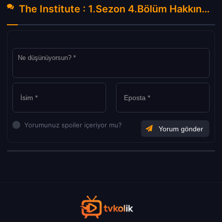
The Institute : 1.Sezon 4.Bölüm Hakkında Yorumlar
Yorumunuz spoiler içeriyor mu?