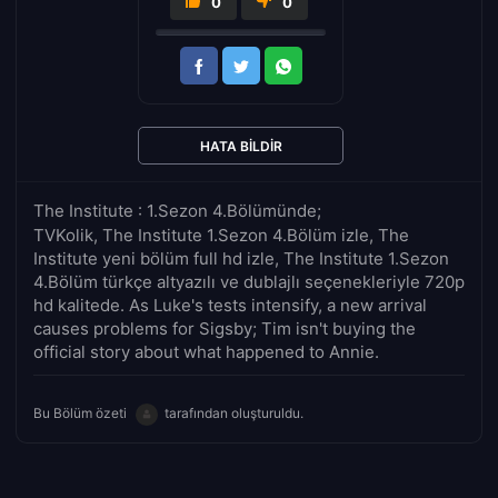
0
0
HATA BILDIR
The Institute : 1.Sezon 4.Bölümünde;
TVKolik, The Institute 1.Sezon 4.Bölüm izle, The
Institute yeni bölüm full hd izle, The Institute 1.Sezon
4.Bölüm türkçe altyazılı ve dublajlı seçenekleriyle 720p
hd kalitede. As Luke's tests intensify, a new arrival
causes problems for Sigsby; Tim isn't buying the
official story about what happened to Annie.
Bu Bölüm özeti
tarafından oluşturuldu.