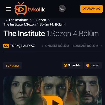
OTURUM AÇ
>
The Institute
>
1. Sezon
>
The Institute 1.Sezon 4.Bölüm (4. Bölüm)
The Institute
1.Sezon 4.Bölüm
TÜRKÇE ALTYAZI
ÖNCEKI BÖLÜM
SONRAKI BÖLÜM
Sonra İzle
İzledim
TVKOLIK+