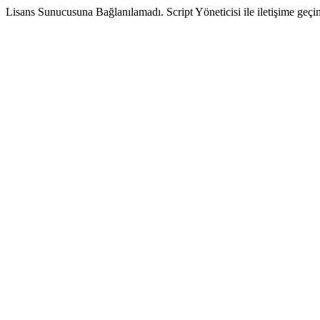
Lisans Sunucusuna Bağlanılamadı. Script Yöneticisi ile iletişime geçin