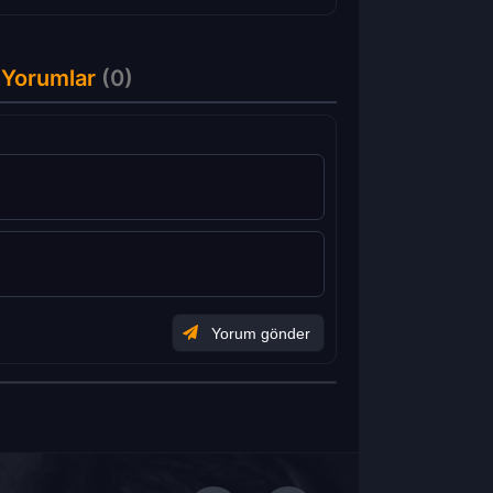
 Yorumlar
(0)