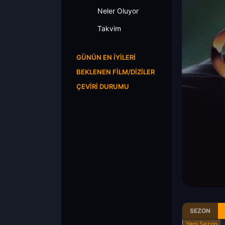
Neler Oluyor
Takvim
GÜNÜN EN İYILERI
BEKLENEN FILM/DIZILER
ÇEVIRI DURUMU
SEZON