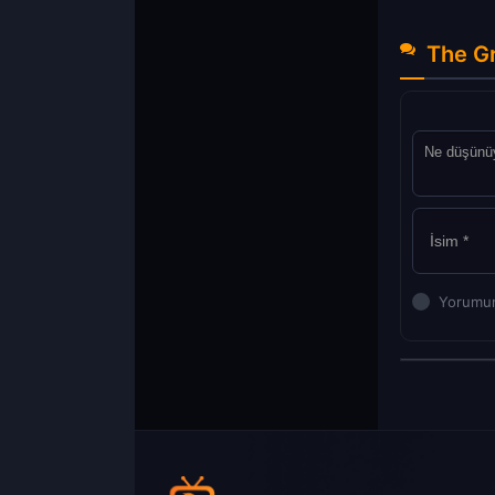
The Gr
Yorumun