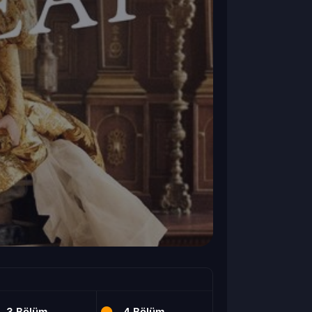
3.Bölüm
4.Bölüm
5.Bölüm