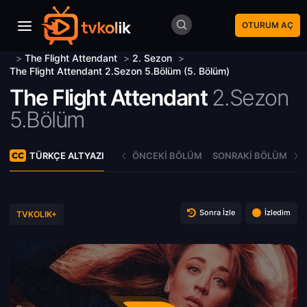
OTURUM AÇ
>
The Flight Attendant
>
2. Sezon
>
The Flight Attendant 2.Sezon 5.Bölüm (5. Bölüm)
The Flight Attendant
2.Sezon
5.Bölüm
TÜRKÇE ALTYAZI
ÖNCEKI BÖLÜM
SONRAKI BÖLÜM
Sonra İzle
İzledim
TVKOLIK+