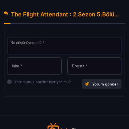
The Flight Attendant : 2.Sezon 5.Bölüm Hakkında Yorumlar
Yorumunuz spoiler içeriyor mu?