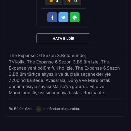
0
0
HATA BILDIR
The Expanse : 6.Sezon 3.Bölümünde;
TVKolik, The Expanse 6.Sezon 3.Bölüm izle, The
Expanse yeni bölüm full hd izle, The Expanse 6.Sezon
3.Bölüm türkçe altyazılı ve dublajlı seçenekleriyle
720p hd kalitede. Avasarala, Dünya ve Mars ortak
donanmasıyla savaşı Marco'ya götürür. Filip ve
Marco'nun ilişkisi sınanmaya başlar. Rocinante ...
Bu Bölüm özeti
tarafından oluşturuldu.