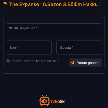
The Expanse : 6.Sezon 3.Bölüm Hakkında Yorumlar
Yorumunuz spoiler içeriyor mu?