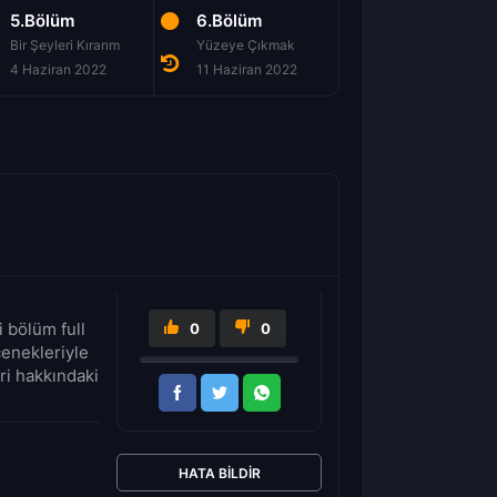
5.Bölüm
6.Bölüm
Bir Şeyleri Kırarım
Yüzeye Çıkmak
4 Haziran 2022
11 Haziran 2022
 bölüm full
0
0
çenekleriyle
ri hakkındaki
HATA BILDIR