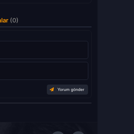
lar
(0)