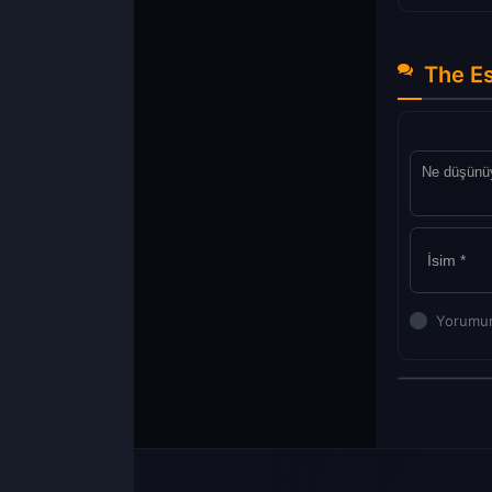
The Es
Yorumun