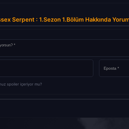
sex Serpent : 1.Sezon 1.Bölüm Hakkında Yorum
uz spoiler içeriyor mu?