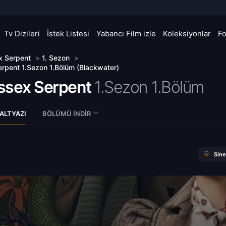
Tv Dizileri
İstek Listesi
Yabancı Film izle
Koleksiyonlar
F
x Serpent
>
1. Sezon
>
rpent 1.Sezon 1.Bölüm (Blackwater)
ssex Serpent
1.Sezon 1.Bölüm
ALTYAZI
BÖLÜMÜ İNDIR
Sin