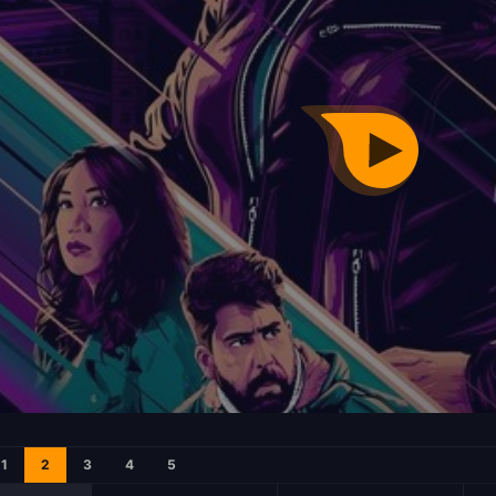
1
2
3
4
5