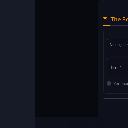
The Eq
Yorumun