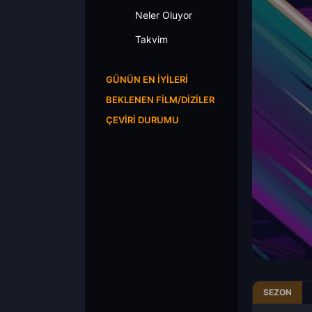
Neler Oluyor
Takvim
GÜNÜN EN İYILERI
BEKLENEN FILM/DIZILER
ÇEVIRI DURUMU
SEZON