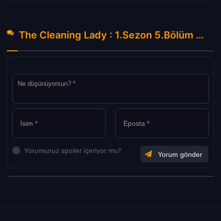
The Cleaning Lady : 1.Sezon 5.Bölüm Hakkında Yorumlar
Yorumunuz spoiler içeriyor mu?