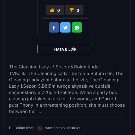
0
0
HATA BILDIR
The Cleaning Lady : 1.Sezon 5.Bölümünde;
TVKolik, The Cleaning Lady 1.Sezon 5.Bölüm izle, The
Cleaning Lady yeni bölüm full hd izle, The Cleaning
Lady 1.Sezon 5.Bölüm türkçe altyazılı ve dublajlı
seçenekleriyle 720p hd kalitede. When a party bus
cleanup job takes a turn for the worse, and Garrett
puts Thony in a threatening position, she must choose
between her ...
Bu Bölüm özeti
tarafından oluşturuldu.