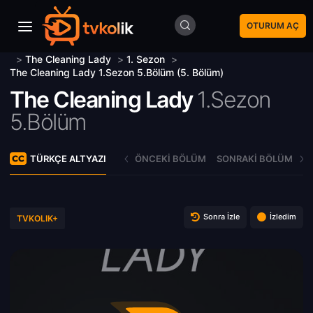
OTURUM AÇ
>
The Cleaning Lady
>
1. Sezon
>
The Cleaning Lady 1.Sezon 5.Bölüm (5. Bölüm)
The Cleaning Lady
1.Sezon
5.Bölüm
TÜRKÇE ALTYAZI
ÖNCEKI BÖLÜM
SONRAKI BÖLÜM
Sonra İzle
İzledim
TVKOLIK+