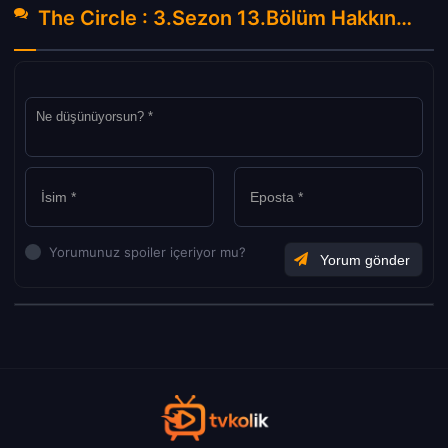
The Circle : 3.Sezon 13.Bölüm Hakkında Yorumlar
Yorumunuz spoiler içeriyor mu?