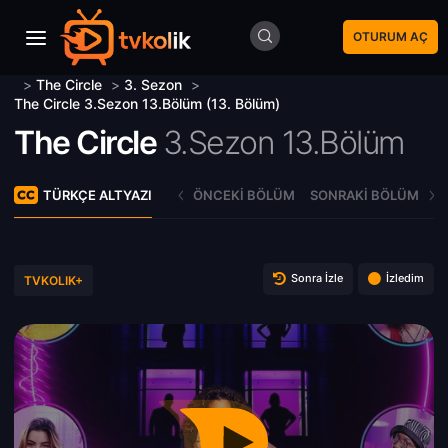
OTURUM AÇ
>
The Circle
>
3. Sezon
>
The Circle 3.Sezon 13.Bölüm (13. Bölüm)
The Circle
3.Sezon 13.Bölüm
TÜRKÇE ALTYAZI
ÖNCEKI BÖLÜM
SONRAKI BÖLÜM
Sonra İzle
İzledim
TVKOLIK+