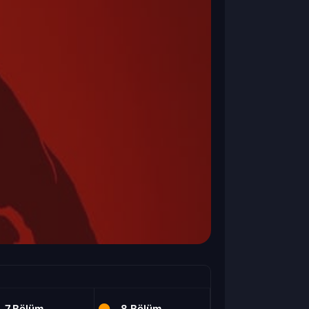
7.Bölüm
8.Bölüm