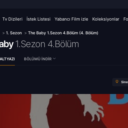
Tv Dizileri
İstek Listesi
Yabancı Film izle
Koleksiyonlar
F
>
1. Sezon
>
The Baby 1.Sezon 4.Bölüm (4. Bölüm)
aby
1.Sezon 4.Bölüm
ALTYAZI
BÖLÜMÜ İNDIR
Sin