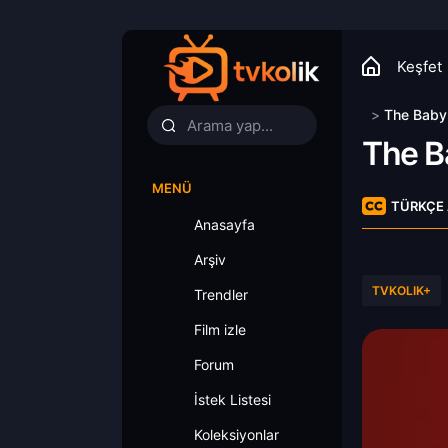
Keşfet
>
The Baby
The B
MENÜ
TÜRKÇE 
Anasayfa
Arşiv
TVKOLIK+
Trendler
Film izle
Forum
İstek Listesi
Koleksiyonlar