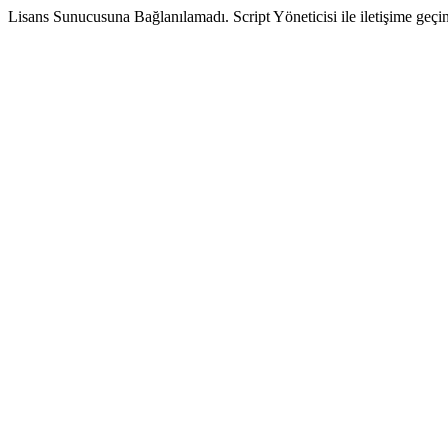
Lisans Sunucusuna Bağlanılamadı. Script Yöneticisi ile iletişime geçin