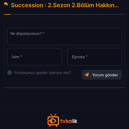
Succession : 2.Sezon 2.Bölüm Hakkında Yorumlar
Yorumunuz spoiler içeriyor mu?