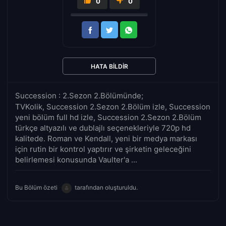
0
0
HATA BILDIR
Succession : 2.Sezon 2.Bölümünde;
TVKolik, Succession 2.Sezon 2.Bölüm izle, Succession
yeni bölüm full hd izle, Succession 2.Sezon 2.Bölüm
türkçe altyazılı ve dublajlı seçenekleriyle 720p hd
kalitede. Roman ve Kendall, yeni bir medya markası
için rutin bir kontrol yaptırır ve şirketin geleceğini
belirlemesi konusunda Vaulter'a ...
Bu Bölüm özeti
tarafından oluşturuldu.