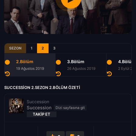
SEZON
1
2
3
2.Bölüm
3.Bölüm
4.Bölüm
19 Ağustos 2019
26 Ağustos 2019
2 Eylül 20
SUCCESSION 2.SEZON 2.BÖLÜM ÖZETI
Succession
Succession
TAKIP ET