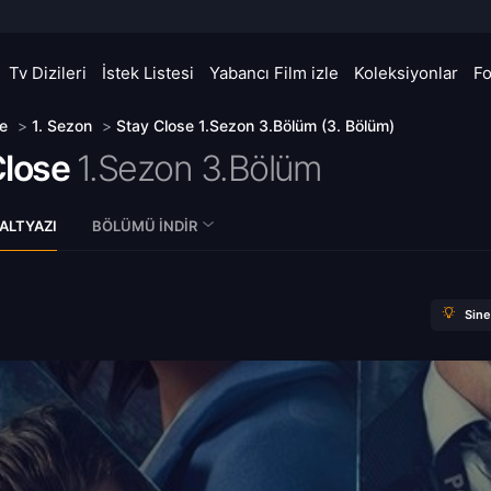
Tv Dizileri
İstek Listesi
Yabancı Film izle
Koleksiyonlar
F
e
>
1. Sezon
>
Stay Close 1.Sezon 3.Bölüm (3. Bölüm)
Close
1.Sezon 3.Bölüm
ALTYAZI
BÖLÜMÜ İNDIR
Sin