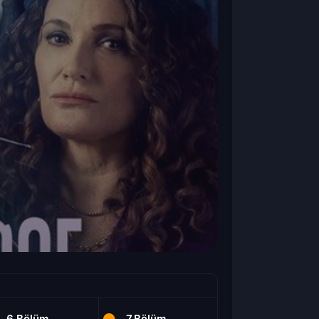
6.Bölüm
7.Bölüm
8.Bölüm