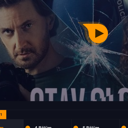
1
üm
4.Bölüm
5.Bölüm