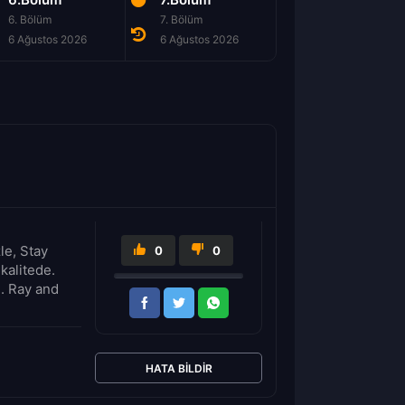
6. Bölüm
7. Bölüm
8. Bölüm
6 Ağustos 2026
6 Ağustos 2026
6 Ağustos 2026
le, Stay
0
0
kalitede.
n. Ray and
HATA BILDIR