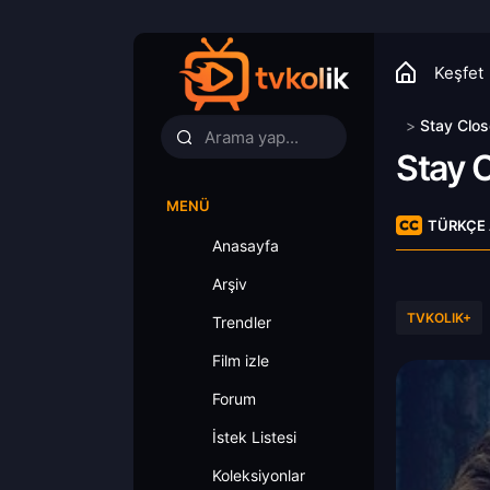
Keşfet
>
Stay Clos
Stay 
MENÜ
TÜRKÇE 
Anasayfa
Arşiv
TVKOLIK+
Trendler
Film izle
Forum
İstek Listesi
Koleksiyonlar