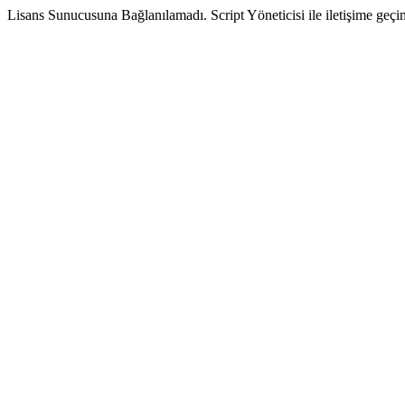
Lisans Sunucusuna Bağlanılamadı. Script Yöneticisi ile iletişime geçin