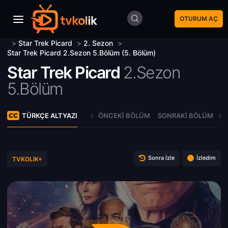
OTURUM AÇ
>
Star Trek Picard
>
2. Sezon
>
Star Trek Picard 2.Sezon 5.Bölüm (5. Bölüm)
Star Trek Picard
2.Sezon
5.Bölüm
TÜRKÇE ALTYAZI
ÖNCEKI BÖLÜM
SONRAKI BÖLÜM
Sonra İzle
İzledim
TVKOLIK+