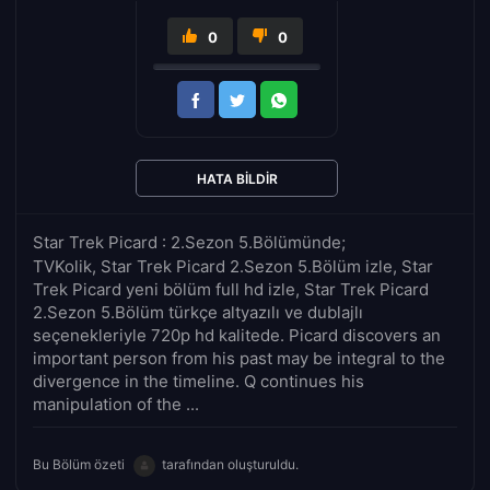
0
0
HATA BILDIR
Star Trek Picard : 2.Sezon 5.Bölümünde;
TVKolik, Star Trek Picard 2.Sezon 5.Bölüm izle, Star
Trek Picard yeni bölüm full hd izle, Star Trek Picard
2.Sezon 5.Bölüm türkçe altyazılı ve dublajlı
seçenekleriyle 720p hd kalitede. Picard discovers an
important person from his past may be integral to the
divergence in the timeline. Q continues his
manipulation of the ...
Bu Bölüm özeti
tarafından oluşturuldu.