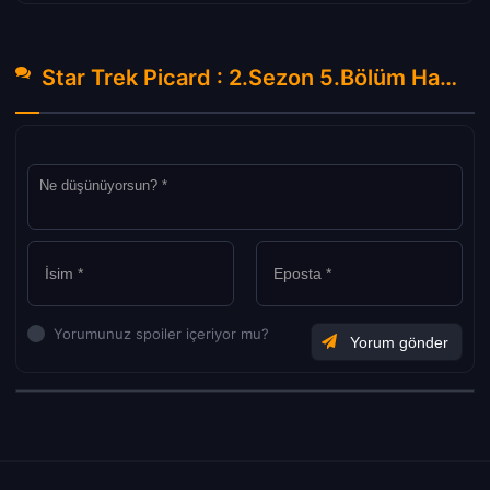
Star Trek Picard : 2.Sezon 5.Bölüm Hakkında Yorumlar
Yorumunuz spoiler içeriyor mu?