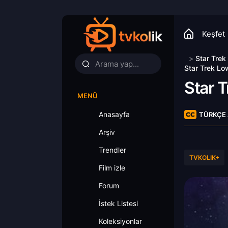
Keşfet
>
Star Tre
Star Trek Lo
Star 
MENÜ
Anasayfa
TÜRKÇE 
Arşiv
Trendler
TVKOLIK+
Film izle
Forum
İstek Listesi
Koleksiyonlar