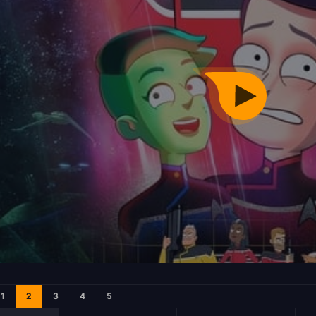
1
2
3
4
5