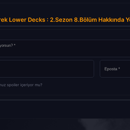
rek Lower Decks : 2.Sezon 8.Bölüm Hakkında Y
uz spoiler içeriyor mu?