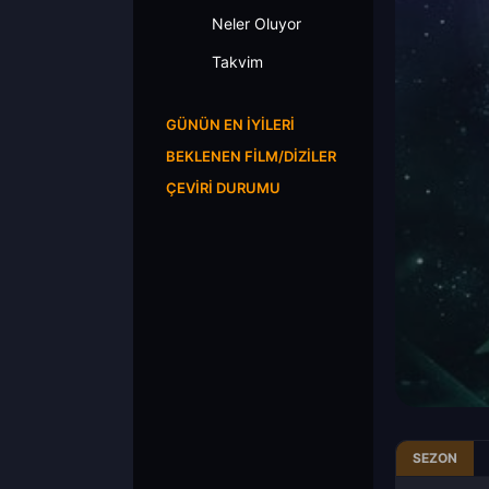
Neler Oluyor
Takvim
GÜNÜN EN İYILERI
BEKLENEN FILM/DIZILER
ÇEVIRI DURUMU
SEZON