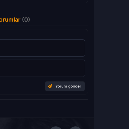
orumlar
(0)