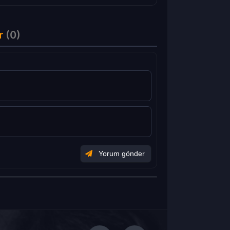
r
(0)