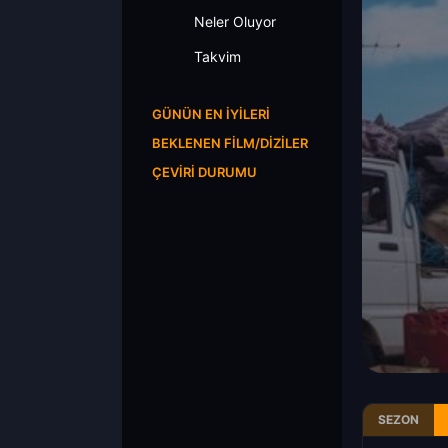
Neler Oluyor
Takvim
GÜNÜN EN İYILERI
BEKLENEN FILM/DIZILER
ÇEVIRI DURUMU
SEZON