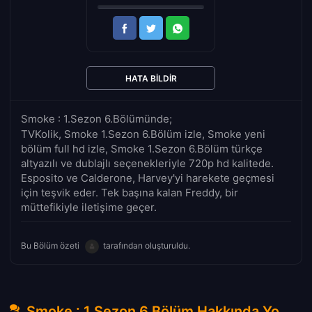
HATA BILDIR
Smoke : 1.Sezon 6.Bölümünde;
TVKolik, Smoke 1.Sezon 6.Bölüm izle, Smoke yeni
bölüm full hd izle, Smoke 1.Sezon 6.Bölüm türkçe
altyazılı ve dublajlı seçenekleriyle 720p hd kalitede.
Esposito ve Calderone, Harvey'yi harekete geçmesi
için teşvik eder. Tek başına kalan Freddy, bir
müttefikiyle iletişime geçer.
Bu Bölüm özeti
tarafından oluşturuldu.
Smoke : 1.Sezon 6.Bölüm Hakkında Yorumlar