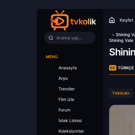
Keşfet
>
Shining V
Shining Vale
Shini
MENÜ
Anasayfa
TÜRKÇE 
Arşiv
Trendler
TVKOLIK+
Film izle
Forum
İstek Listesi
Koleksiyonlar