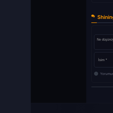
Shinin
Yorumun