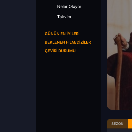
Neler Oluyor
Takvim
GÜNÜN EN İYILERI
BEKLENEN FILM/DIZILER
ÇEVIRI DURUMU
SEZON