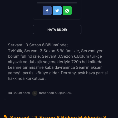
HATA BILDIR
Servant : 3.Sezon 6.Bölümünde;
TVKolik, Servant 3.Sezon 6.Bölüm izle, Servant yeni
bölüm full hd izle, Servant 3.Sezon 6.Bölüm türkçe
altyazılı ve dublajlı seçenekleriyle 720p hd kalitede.
Leanne bir misafire kaba davranınca Sean'ın akşam
yemeği partisi kötüye gider. Dorothy, açık hava partisi
hakkında korkutucu ...
Bu Bölüm özeti
tarafından oluşturuldu.
Servant : 3.Sezon 6.Bölüm Hakkında Yorumlar