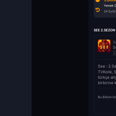
Pusula
Cadı Avcısı
Yemek D
11 Eylül 2021
18 Eylül 2021
24 Eylül
SEE 2.SEZON
S
S
See : 2.S
TVKolik, 
türkçe alt
birbirine 
Bu Bölüm öz