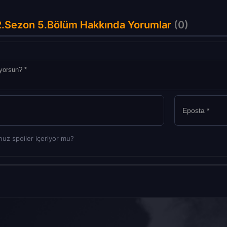
2.Sezon 5.Bölüm Hakkında Yorumlar
(0)
uz spoiler içeriyor mu?