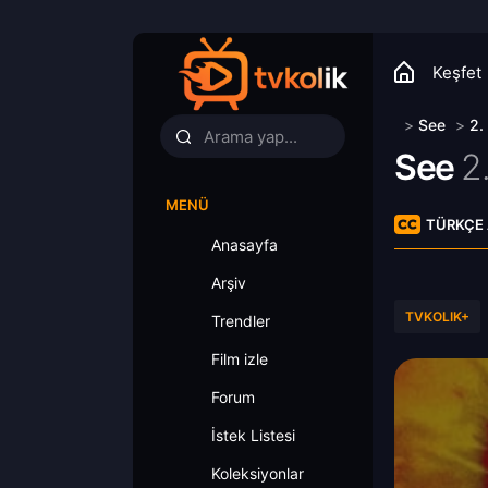
Keşfet
>
See
>
2.
See
2
MENÜ
TÜRKÇE 
Anasayfa
Arşiv
TVKOLIK+
Trendler
Film izle
Forum
İstek Listesi
Koleksiyonlar