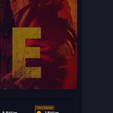
8.Bölüm
1.Bölüm
2.Bölüm