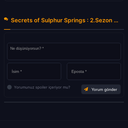
Secrets of Sulphur Springs : 2.Sezon 3.Bölüm Hakkında Yorumlar
Yorumunuz spoiler içeriyor mu?