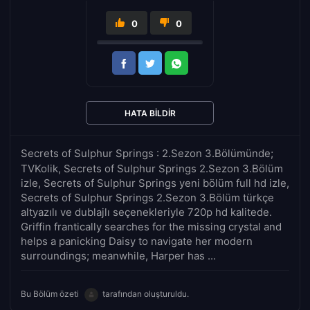
0
0
HATA BILDIR
Secrets of Sulphur Springs : 2.Sezon 3.Bölümünde;
TVKolik, Secrets of Sulphur Springs 2.Sezon 3.Bölüm
izle, Secrets of Sulphur Springs yeni bölüm full hd izle,
Secrets of Sulphur Springs 2.Sezon 3.Bölüm türkçe
altyazılı ve dublajlı seçenekleriyle 720p hd kalitede.
Griffin frantically searches for the missing crystal and
helps a panicking Daisy to navigate her modern
surroundings; meanwhile, Harper has ...
Bu Bölüm özeti
tarafından oluşturuldu.