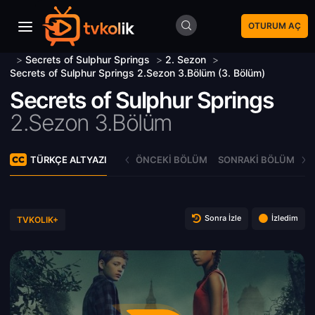
OTURUM AÇ
>
Secrets of Sulphur Springs
>
2. Sezon
>
Secrets of Sulphur Springs 2.Sezon 3.Bölüm (3. Bölüm)
Secrets of Sulphur Springs
2.Sezon 3.Bölüm
TÜRKÇE ALTYAZI
ÖNCEKI BÖLÜM
SONRAKI BÖLÜM
Sonra İzle
İzledim
TVKOLIK+