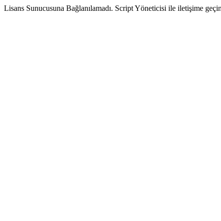
Lisans Sunucusuna Bağlanılamadı. Script Yöneticisi ile iletişime geçin