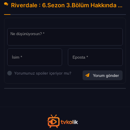
Riverdale : 6.Sezon 3.Bölüm Hakkında Yorumlar
Yorumunuz spoiler içeriyor mu?