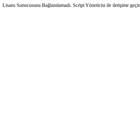
Lisans Sunucusuna Bağlanılamadı. Script Yöneticisi ile iletişime geçin