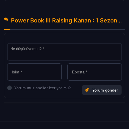
Power Book III Raising Kanan : 1.Sezon 9.Bölüm Hakkında Yorumlar
Yorumunuz spoiler içeriyor mu?