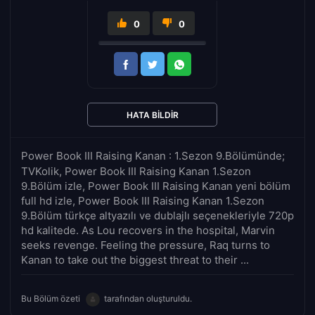
0
0
HATA BILDIR
Power Book III Raising Kanan : 1.Sezon 9.Bölümünde;
TVKolik, Power Book III Raising Kanan 1.Sezon
9.Bölüm izle, Power Book III Raising Kanan yeni bölüm
full hd izle, Power Book III Raising Kanan 1.Sezon
9.Bölüm türkçe altyazılı ve dublajlı seçenekleriyle 720p
hd kalitede. As Lou recovers in the hospital, Marvin
seeks revenge. Feeling the pressure, Raq turns to
Kanan to take out the biggest threat to their ...
Bu Bölüm özeti
tarafından oluşturuldu.