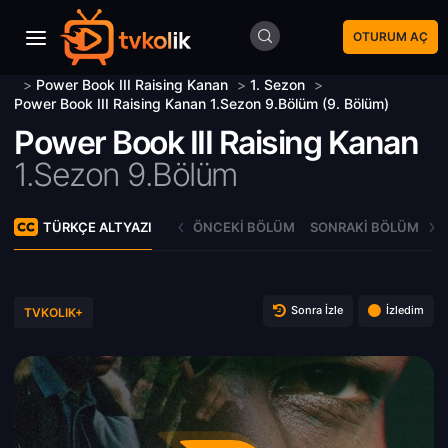
OTURUM AÇ
>
Power Book III Raising Kanan
>
1. Sezon
>
Power Book III Raising Kanan 1.Sezon 9.Bölüm (9. Bölüm)
Power Book III Raising Kanan
1.Sezon 9.Bölüm
TÜRKÇE ALTYAZI
ÖNCEKI BÖLÜM
SONRAKI BÖLÜM
Sonra İzle
İzledim
TVKOLIK+