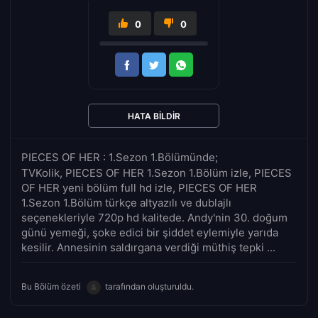
0
0
HATA BILDIR
PIECES OF HER : 1.Sezon 1.Bölümünde;
TVKolik, PIECES OF HER 1.Sezon 1.Bölüm izle, PIECES
OF HER yeni bölüm full hd izle, PIECES OF HER
1.Sezon 1.Bölüm türkçe altyazılı ve dublajlı
seçenekleriyle 720p hd kalitede. Andy'nin 30. doğum
günü yemeği, şoke edici bir şiddet eylemiyle yarıda
kesilir. Annesinin saldırgana verdiği müthiş tepki ...
Bu Bölüm özeti
tarafından oluşturuldu.