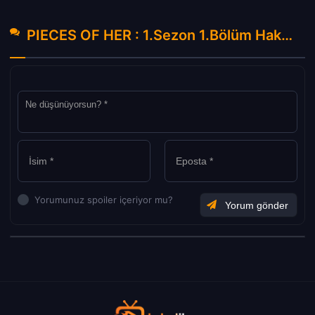
PIECES OF HER : 1.Sezon 1.Bölüm Hakkında Yorumlar
Yorumunuz spoiler içeriyor mu?