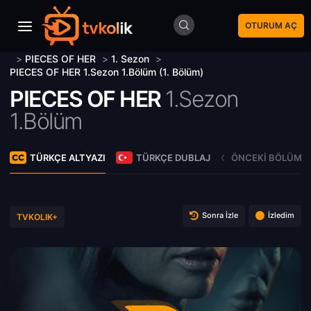
OTURUM AÇ
>
PIECES OF HER
>
1. Sezon
>
PIECES OF HER 1.Sezon 1.Bölüm (1. Bölüm)
PIECES OF HER
1.Sezon
1.Bölüm
TÜRKÇE ALTYAZI
TÜRKÇE DUBLAJ
ÖNCEKI BÖLÜM
Sonra İzle
İzledim
TVKOLIK+