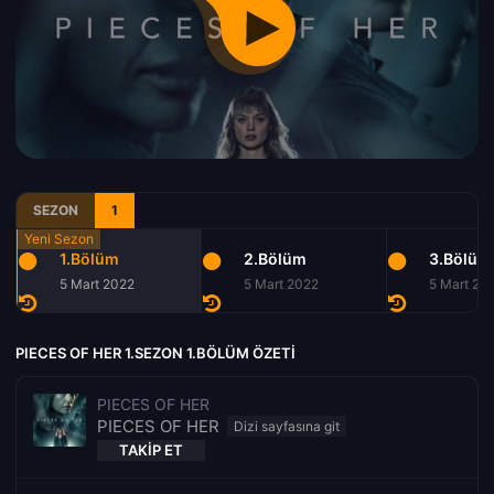
SEZON
1
1.Bölüm
2.Bölüm
3.Bölüm
5 Mart 2022
5 Mart 2022
5 Mart 20
PIECES OF HER 1.SEZON 1.BÖLÜM ÖZETI
PIECES OF HER
PIECES OF HER
TAKIP ET