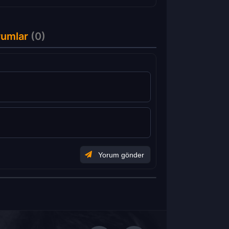
rumlar
(0)