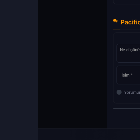
Pacifi
Yorumun