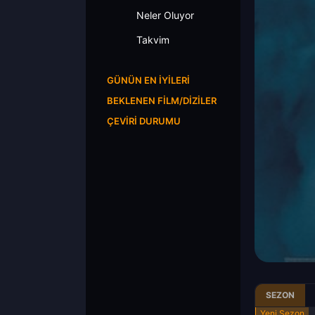
Neler Oluyor
Takvim
GÜNÜN EN İYILERI
BEKLENEN FILM/DIZILER
ÇEVIRI DURUMU
SEZON