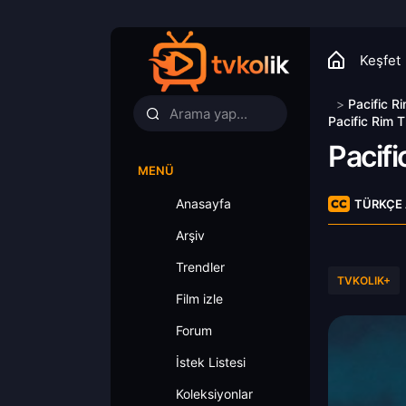
Keşfet
>
Pacific R
Pacific Rim 
Pacifi
MENÜ
Anasayfa
TÜRKÇE 
Arşiv
Trendler
TVKOLIK+
Film izle
Forum
İstek Listesi
Koleksiyonlar