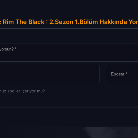
c Rim The Black : 2.Sezon 1.Bölüm Hakkında Yo
uz spoiler içeriyor mu?