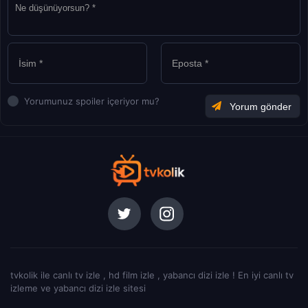
Yorumunuz spoiler içeriyor mu?
tvkolik ile canlı tv izle , hd film izle , yabancı dizi izle ! En iyi canlı tv
izleme ve yabancı dizi izle sitesi