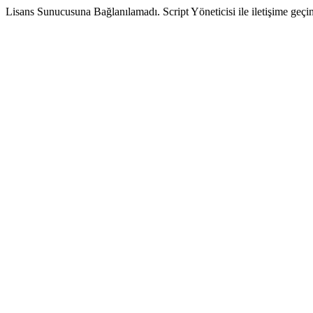
Lisans Sunucusuna Bağlanılamadı. Script Yöneticisi ile iletişime geçin