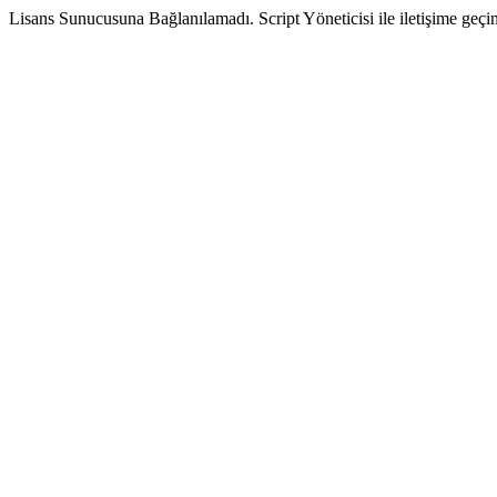
Lisans Sunucusuna Bağlanılamadı. Script Yöneticisi ile iletişime geçin