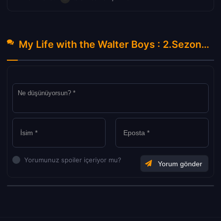
My Life with the Walter Boys : 2.Sezon 4.Bölüm Hakkında Yorumlar
Yorumunuz spoiler içeriyor mu?