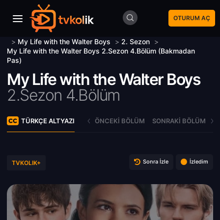
OTURUM AÇ
>
My Life with the Walter Boys
>
2. Sezon
>
My Life with the Walter Boys 2.Sezon 4.Bölüm (Bakmadan
Pas)
My Life with the Walter Boys
2.Sezon 4.Bölüm
TÜRKÇE ALTYAZI
ÖNCEKI BÖLÜM
SONRAKI BÖLÜM
Sonra İzle
İzledim
TVKOLIK+