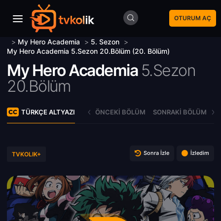
OTURUM AÇ
>
My Hero Academia
>
5. Sezon
>
My Hero Academia 5.Sezon 20.Bölüm (20. Bölüm)
My Hero Academia
5.Sezon
20.Bölüm
TÜRKÇE ALTYAZI
ÖNCEKI BÖLÜM
SONRAKI BÖLÜM
Sonra İzle
İzledim
TVKOLIK+