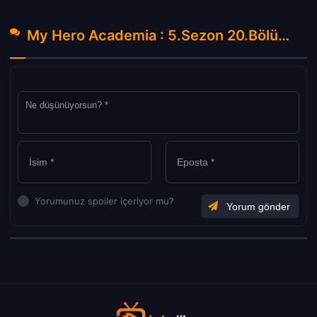
My Hero Academia : 5.Sezon 20.Bölüm Hakkında Yorumlar
Yorumunuz spoiler içeriyor mu?