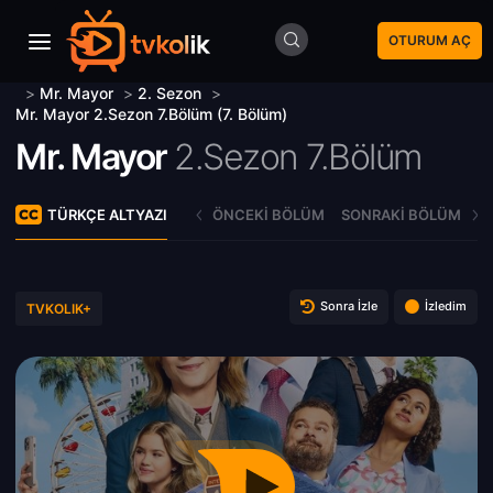
OTURUM AÇ
>
Mr. Mayor
>
2. Sezon
>
Mr. Mayor 2.Sezon 7.Bölüm (7. Bölüm)
Mr. Mayor
2.Sezon 7.Bölüm
TÜRKÇE ALTYAZI
ÖNCEKI BÖLÜM
SONRAKI BÖLÜM
Sonra İzle
İzledim
TVKOLIK+