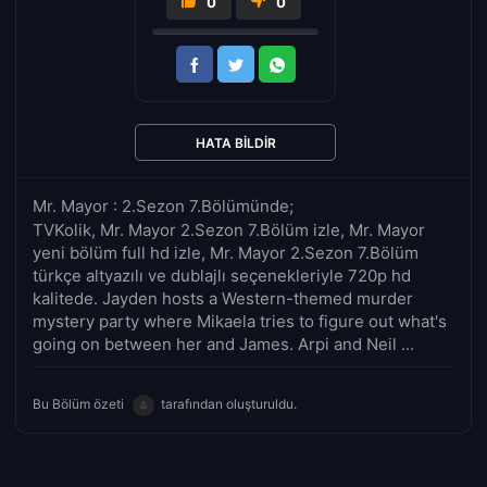
0
0
HATA BILDIR
Mr. Mayor : 2.Sezon 7.Bölümünde;
TVKolik, Mr. Mayor 2.Sezon 7.Bölüm izle, Mr. Mayor
yeni bölüm full hd izle, Mr. Mayor 2.Sezon 7.Bölüm
türkçe altyazılı ve dublajlı seçenekleriyle 720p hd
kalitede. Jayden hosts a Western-themed murder
mystery party where Mikaela tries to figure out what's
going on between her and James. Arpi and Neil ...
Bu Bölüm özeti
tarafından oluşturuldu.