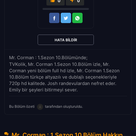
0
0
HATA BILDIR
Mr. Corman : 1.Sezon 10.Bölümünde;
TVKolik, Mr. Corman 1.Sezon 10.Bölüm izle, Mr.
Corman yeni bölüm full hd izle, Mr. Corman 1.Sezon
10.Bölüm türkçe altyazılı ve dublajlı seçenekleriyle
720p hd kalitede. Josh randevulardan nefret eder.
Emily bir şeyleri bitirmeyi sever.
Bu Bölüm özeti
tarafından oluşturuldu.
Mr. Corman : 1.Sezon 10.Bölüm Hakkında Yorumlar