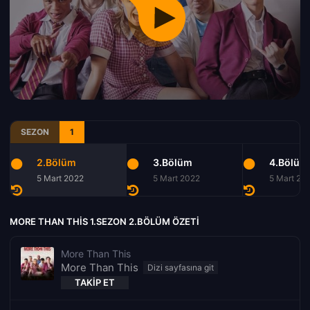
SEZON
1
2.Bölüm
3.Bölüm
4.Bölüm
5 Mart 2022
5 Mart 2022
5 Mart 20
MORE THAN THIS 1.SEZON 2.BÖLÜM ÖZETI
More Than This
More Than This
TAKIP ET