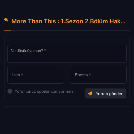
More Than This : 1.Sezon 2.Bölüm Hakkında Yorumlar
Yorumunuz spoiler içeriyor mu?