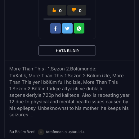
0
0
HATA BILDIR
More Than This : 1.Sezon 2.Bölümünde;
TVKolik, More Than This 1.Sezon 2.Bölüm izle, More
Than This yeni bölüm full hd izle, More Than This
1.Sezon 2.Bölüm türkçe altyazılı ve dublajlı
seçenekleriyle 720p hd kalitede. Alex is repeating year
12 due to physical and mental health issues caused by
his epilepsy. Unbeknownst to his mother, he keeps his
seizures ...
Bu Bölüm özeti
tarafından oluşturuldu.