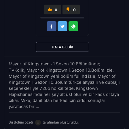
0
0
HATA BILDIR
Mayor of Kingstown : 1.Sezon 10.Bölümünde;
TVKolik, Mayor of Kingstown 1.Sezon 10.Bölüm izle,
Mayor of Kingstown yeni bölüm full hd izle, Mayor of
Kingstown 1.Sezon 10.Bölüm türkçe altyazılı ve dublajlı
seçenekleriyle 720p hd kalitede. Kingstown
Hapishanesi'nde her şey alt üst olur ve bir kaos ortaya
çıkar. Mike, dahil olan herkes için ciddi sonuçlar
yaratacak bir ...
Bu Bölüm özeti
tarafından oluşturuldu.