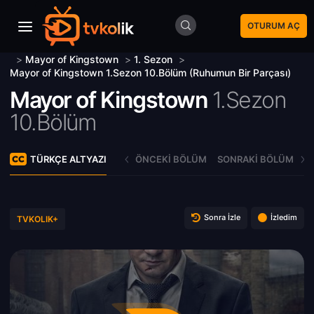
OTURUM AÇ
>
Mayor of Kingstown
>
1. Sezon
>
Mayor of Kingstown 1.Sezon 10.Bölüm (Ruhumun Bir Parçası)
Mayor of Kingstown
1.Sezon
10.Bölüm
TÜRKÇE ALTYAZI
ÖNCEKI BÖLÜM
SONRAKI BÖLÜM
Sonra İzle
İzledim
TVKOLIK+