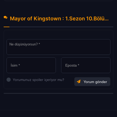
Mayor of Kingstown : 1.Sezon 10.Bölüm Hakkında Yorumlar
Yorumunuz spoiler içeriyor mu?