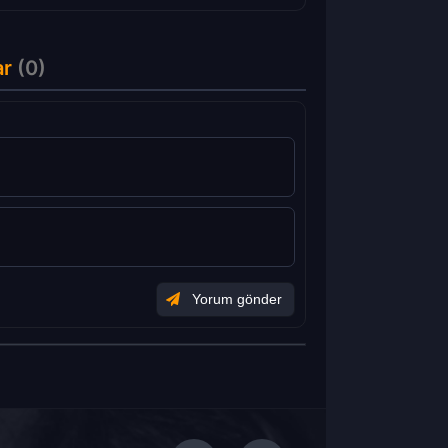
ar
(0)