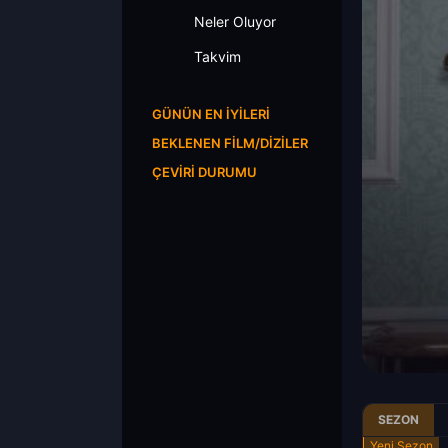
Neler Oluyor
Takvim
GÜNÜN EN İYILERI
BEKLENEN FILM/DIZILER
ÇEVIRI DURUMU
SEZON