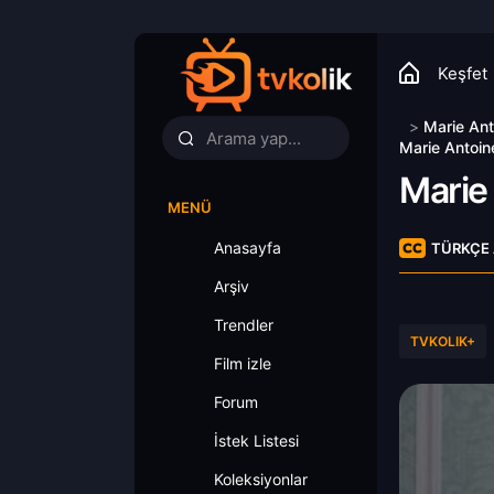
Keşfet
>
Marie Ant
Marie Antoin
Marie
MENÜ
Anasayfa
TÜRKÇE 
Arşiv
Trendler
TVKOLIK+
Film izle
Forum
İstek Listesi
Koleksiyonlar