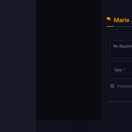
Marie 
Yorumun