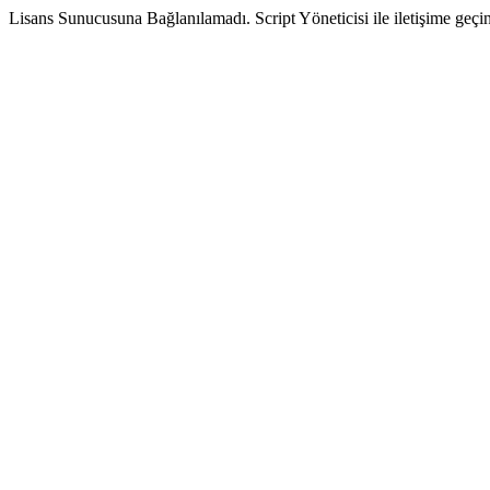
Lisans Sunucusuna Bağlanılamadı. Script Yöneticisi ile iletişime geçin